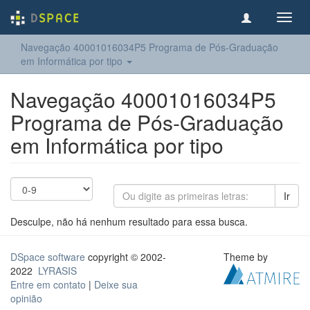
Toggl
navig
Navegação 40001016034P5 Programa de Pós-Graduação
em Informática por tipo
Navegação 40001016034P5
Programa de Pós-Graduação
em Informática por tipo
Ir
Desculpe, não há nenhum resultado para essa busca.
DSpace software
copyright © 2002-
Theme by
2022
LYRASIS
Entre em contato
|
Deixe sua
opinião