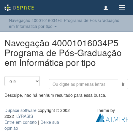
Toggl
navig
Navegação 40001016034P5 Programa de Pós-Graduação
em Informática por tipo
Navegação 40001016034P5
Programa de Pós-Graduação
em Informática por tipo
Ir
Desculpe, não há nenhum resultado para essa busca.
DSpace software
copyright © 2002-
Theme by
2022
LYRASIS
Entre em contato
|
Deixe sua
opinião