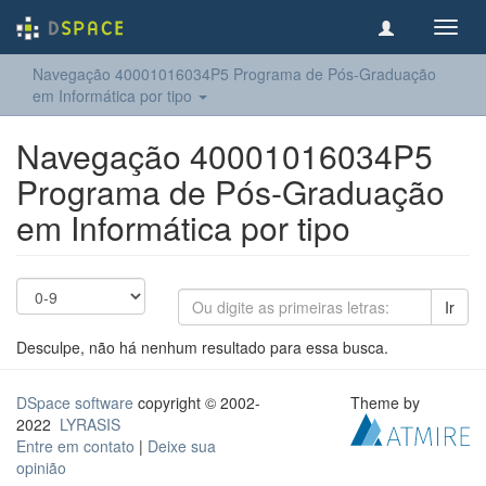
Toggl
navig
Navegação 40001016034P5 Programa de Pós-Graduação
em Informática por tipo
Navegação 40001016034P5
Programa de Pós-Graduação
em Informática por tipo
Ir
Desculpe, não há nenhum resultado para essa busca.
DSpace software
copyright © 2002-
Theme by
2022
LYRASIS
Entre em contato
|
Deixe sua
opinião