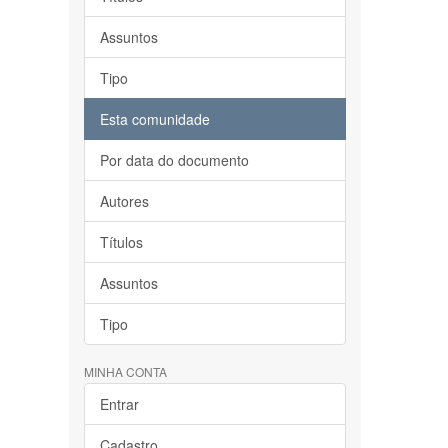
Assuntos
Tipo
Esta comunidade
Por data do documento
Autores
Títulos
Assuntos
Tipo
MINHA CONTA
Entrar
Cadastro