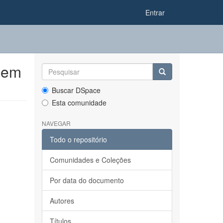
Entrar
 em
Buscar DSpace
Esta comunidade
NAVEGAR
Todo o repositório
Comunidades e Coleções
Por data do documento
Autores
Títulos