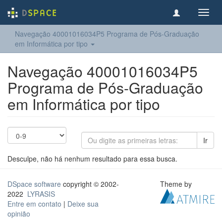
Toggl
navig
Navegação 40001016034P5 Programa de Pós-Graduação
em Informática por tipo
Navegação 40001016034P5
Programa de Pós-Graduação
em Informática por tipo
Ir
Desculpe, não há nenhum resultado para essa busca.
DSpace software
copyright © 2002-
Theme by
2022
LYRASIS
Entre em contato
|
Deixe sua
opinião