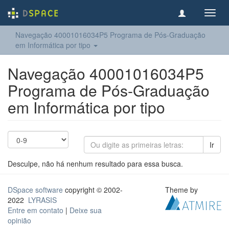
Toggl
navig
Navegação 40001016034P5 Programa de Pós-Graduação
em Informática por tipo
Navegação 40001016034P5
Programa de Pós-Graduação
em Informática por tipo
Ir
Desculpe, não há nenhum resultado para essa busca.
DSpace software
copyright © 2002-
Theme by
2022
LYRASIS
Entre em contato
|
Deixe sua
opinião