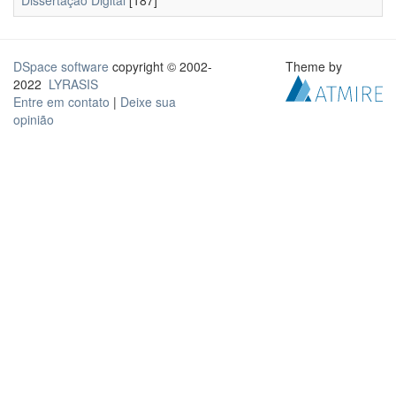
Dissertação Digital
[187]
DSpace software
copyright © 2002-
Theme by
2022
LYRASIS
Entre em contato
|
Deixe sua
opinião