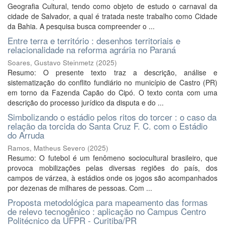
Geografia Cultural, tendo como objeto de estudo o carnaval da
cidade de Salvador, a qual é tratada neste trabalho como Cidade
da Bahia. A pesquisa busca compreender o ...
Entre terra e território : desenhos territoriais e
relacionalidade na reforma agrária no Paraná
Soares, Gustavo Steinmetz
(
2025
)
Resumo: O presente texto traz a descrição, análise e
sistematização do conflito fundiário no município de Castro (PR)
em torno da Fazenda Capão do Cipó. O texto conta com uma
descrição do processo jurídico da disputa e do ...
Simbolizando o estádio pelos ritos do torcer : o caso da
relação da torcida do Santa Cruz F. C. com o Estádio
do Arruda
Ramos, Matheus Severo
(
2025
)
Resumo: O futebol é um fenômeno sociocultural brasileiro, que
provoca mobilizações pelas diversas regiões do país, dos
campos de várzea, à estádios onde os jogos são acompanhados
por dezenas de milhares de pessoas. Com ...
Proposta metodológica para mapeamento das formas
de relevo tecnogênico : aplicação no Campus Centro
Politécnico da UFPR - Curitiba/PR