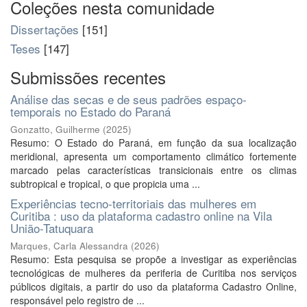
Coleções nesta comunidade
Dissertações
[151]
Teses
[147]
Submissões recentes
Análise das secas e de seus padrões espaço-
temporais no Estado do Paraná
Gonzatto, Guilherme
(
2025
)
Resumo: O Estado do Paraná, em função da sua localização
meridional, apresenta um comportamento climático fortemente
marcado pelas características transicionais entre os climas
subtropical e tropical, o que propicia uma ...
Experiências tecno-territoriais das mulheres em
Curitiba : uso da plataforma cadastro online na Vila
União-Tatuquara
Marques, Carla Alessandra
(
2026
)
Resumo: Esta pesquisa se propõe a investigar as experiências
tecnológicas de mulheres da periferia de Curitiba nos serviços
públicos digitais, a partir do uso da plataforma Cadastro Online,
responsável pelo registro de ...