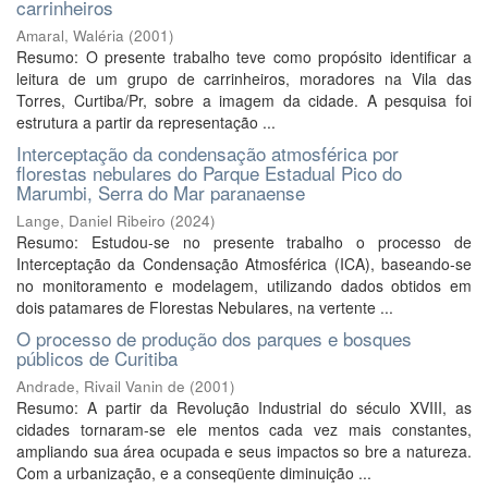
carrinheiros
Amaral, Waléria
(
2001
)
Resumo: O presente trabalho teve como propósito identificar a
leitura de um grupo de carrinheiros, moradores na Vila das
Torres, Curtiba/Pr, sobre a imagem da cidade. A pesquisa foi
estrutura a partir da representação ...
Interceptação da condensação atmosférica por
florestas nebulares do Parque Estadual Pico do
Marumbi, Serra do Mar paranaense
Lange, Daniel Ribeiro
(
2024
)
Resumo: Estudou-se no presente trabalho o processo de
Interceptação da Condensação Atmosférica (ICA), baseando-se
no monitoramento e modelagem, utilizando dados obtidos em
dois patamares de Florestas Nebulares, na vertente ...
O processo de produção dos parques e bosques
públicos de Curitiba
Andrade, Rivail Vanin de
(
2001
)
Resumo: A partir da Revolução Industrial do século XVIII, as
cidades tornaram-se ele mentos cada vez mais constantes,
ampliando sua área ocupada e seus impactos so bre a natureza.
Com a urbanização, e a conseqüente diminuição ...