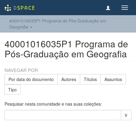
Toggl
navig
40001016035P1 Programa de Pós-Graduação em
Geografia
40001016035P1 Programa de
Pós-Graduação em Geografia
NAVEGAR POR
Por data do documento
Autores
Títulos
Assuntos
Tipo
Pesquisar nesta comunidade e nas suas coleções:
Ir