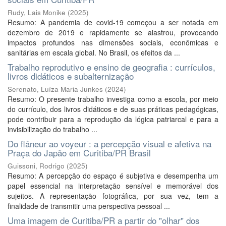
Rudy, Lais Monike
(
2025
)
Resumo: A pandemia de covid-19 começou a ser notada em
dezembro de 2019 e rapidamente se alastrou, provocando
impactos profundos nas dimensões sociais, econômicas e
sanitárias em escala global. No Brasil, os efeitos da ...
Trabalho reprodutivo e ensino de geografia : currículos,
livros didáticos e subalternização
Serenato, Luíza Maria Junkes
(
2024
)
Resumo: O presente trabalho investiga como a escola, por meio
do currículo, dos livros didáticos e de suas práticas pedagógicas,
pode contribuir para a reprodução da lógica patriarcal e para a
invisibilização do trabalho ...
Do flâneur ao voyeur : a percepção visual e afetiva na
Praça do Japão em Curitiba/PR Brasil
Guissoni, Rodrigo
(
2025
)
Resumo: A percepção do espaço é subjetiva e desempenha um
papel essencial na interpretação sensível e memorável dos
sujeitos. A representação fotográfica, por sua vez, tem a
finalidade de transmitir uma perspectiva pessoal ...
Uma imagem de Curitiba/PR a partir do "olhar" dos