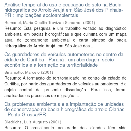
Análise temporal do uso e ocupação do solo na Bacia
hidrográfica do Arroio Arujá em São José dos Pinhais-
PR : implicações socioambientais
Romanel, Maria Cecília Trevizan Scherner
(
2001
)
Resumo: Esta pesquisa é um trabalho voltado ao diagnóstico
ambiental em bacias hidrográficas e que culmina com um mapa
atual de zoneamento ambiental e carta síntese da bacia
hidrográfica do Arroio Arujá, em São José dos ...
Os guardadores de veículos automotores no centro da
cidade de Curitiba - Paraná : um abordagem sócio-
econômica e a formação da territorialidade
Smaniotto, Marcelo
(
2001
)
Resumo: A formação de territorialidade no centro da cidade de
Curitiba, por parte dos guardadores de veículos automotores, é o
objeto central da presente dissertação. Para isso, foram
analisados os processos de migração ...
Os problemas ambientais e a implantação de unidades
de conservação na bacia hidrográfica do arroio Olarias
- Ponta Grossa/PR
Diedrichs, Luiz Augusto
(
2001
)
Resumo: O crescimento acelerado das cidades têm sido