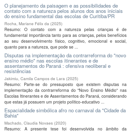
O planejamento da paisagem e as possibilidades de
contato com a natureza pelos alunos dos anos iniciais
do ensino fundamental das escolas de Curitiba/PR
Rocha, Mariane Félix da
(
2025
)
Resumo: O contato com a natureza pelas crianças é de
fundamental importância tanto para as crianças, pelos benefícios
ao seu desenvolvimento físico, cognitivo, emocional e social,
quanto para a natureza, que pode se ...
Disputas na implementação da contrarreforma do "novo
ensino médio" nas escolas itinerantes e de
assentamentos do Paraná : ofensiva neoliberal e
resistências
Jakimiu, Camila Campos de Lara
(
2025
)
Resumo: Parte-se do pressuposto que existem disputas na
implementação da contrarreforma do "Novo Ensino Médio" nas
Escolas Itinerantes e de Assentamentos do Paraná, considerando
que estas já possuem um projeto político-educativo ...
Espacialidade simbólica afro no carnaval da "Cidade da
Bahia"
Machado, Claudia Novaes
(
2020
)
Resumo: A presente tese foi desenvolvida no âmbito da