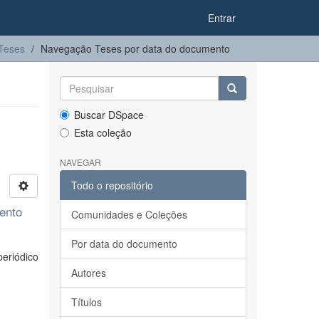
Entrar
Teses
Navegação Teses por data do documento
Buscar DSpace
Esta coleção
NAVEGAR
Todo o repositório
mento
Comunidades e Coleções
Por data do documento
periódico
Autores
Títulos