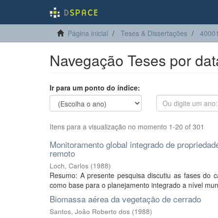
Página inicial
Teses & Dissertações
40001
Navegação Teses por da
Ir para um ponto do índice:
Itens para a visualização no momento 1-20 of 301
Monitoramento global integrado de propriedade
remoto
Loch, Carlos
(
1988
)
Resumo: A presente pesquisa discutiu as fases do cad
como base para o planejamento integrado a nível munic
Biomassa aérea da vegetação de cerrado
Santos, João Roberto dos
(
1988
)