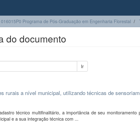
016015P0 Programa de Pós-Graduação em Engenharia Florestal
ta do documento
Ir
s rurais a nível municipal, utilizando técnicas de sensoria
astro técnico multifinalitário, a importância de seu monitoramento 
ipal e a sua integração técnica com ...