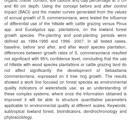
organic matter content, soil cations and clay percentage at 5 cm
and 80 cm depth. Using the concept before and after control
impact (BACI) and the master curves generated from the values
of annual growth of S. commersoniana, were tested the influence
of differential use of the hillside with cattle grazing versus Pinus
spp. and Eucalyptus spp. plantations, on the lowland forest
growth species. Pre-planting and post-planting periods were
defined as 1984-1995 and 1996- 2007. In all tested cases,
baseline, before and after, and after wood species plantation,
differences between growth rates of S. commersoniana resulted
not significant with 95% confidence level, concluding that the use
of hillside with wood species plantations or cattle grazing land do
not affect significantly the development of Sebastiania
commersoniana, expressed on it tree ring growth. The results
showed a work line focused on forest species as environmental
quality indicators of watersheds use, as an understanding of
these complex systems, where once the information obtained is
improved it will be able to structure quantitative parameters
applicable to environmental quality at different scales. Keywords:
subtropical lowland forest, bioindicators, dendrochronology and
phytosociology.