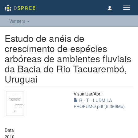
Toggl
navig
Ver item
Estudo de anéis de
crescimento de espécies
arbóreas de ambientes fluviais
da Bacia do Rio Tacuarembó,
Uruguai
Visualizar/
Abrir
R - T - LUDMILA
PROFUMO.pdf (5.369Mb)
Data
2010