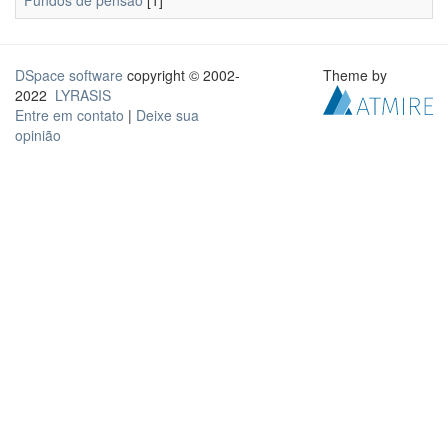
Fundos de pensão
[1]
DSpace software
copyright © 2002-
Theme by
2022
LYRASIS
Entre em contato
|
Deixe sua
opinião