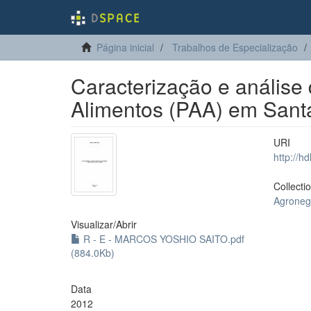
Página inicial
Trabalhos de Especialização
Caracterização e análise
Alimentos (PAA) em Sant
URI
http://h
Collecti
Agroneg
Visualizar/
Abrir
R - E - MARCOS YOSHIO SAITO.pdf
(884.0Kb)
Data
2012