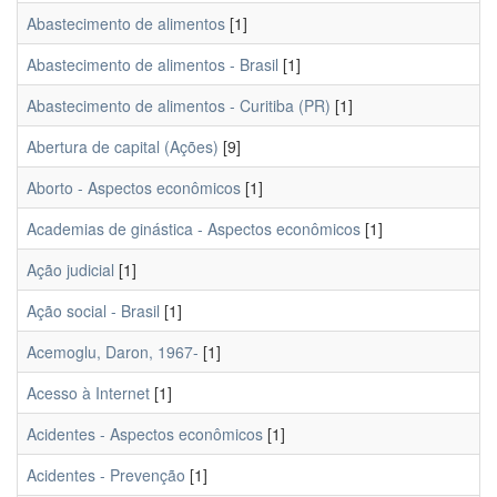
Abastecimento de alimentos
[1]
Abastecimento de alimentos - Brasil
[1]
Abastecimento de alimentos - Curitiba (PR)
[1]
Abertura de capital (Ações)
[9]
Aborto - Aspectos econômicos
[1]
Academias de ginástica - Aspectos econômicos
[1]
Ação judicial
[1]
Ação social - Brasil
[1]
Acemoglu, Daron, 1967-
[1]
Acesso à Internet
[1]
Acidentes - Aspectos econômicos
[1]
Acidentes - Prevenção
[1]