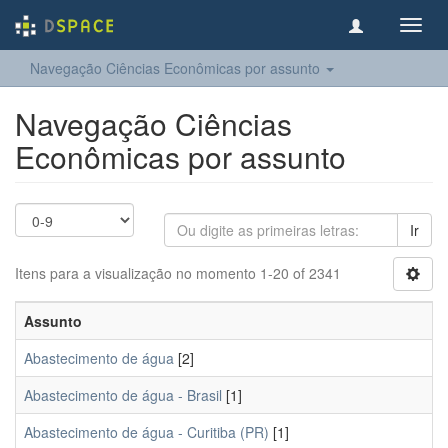
Toggl
navig
Navegação Ciências Econômicas por assunto
Navegação Ciências
Econômicas por assunto
Ir
Itens para a visualização no momento 1-20 of 2341
Assunto
Abastecimento de água
[2]
Abastecimento de água - Brasil
[1]
Abastecimento de água - Curitiba (PR)
[1]