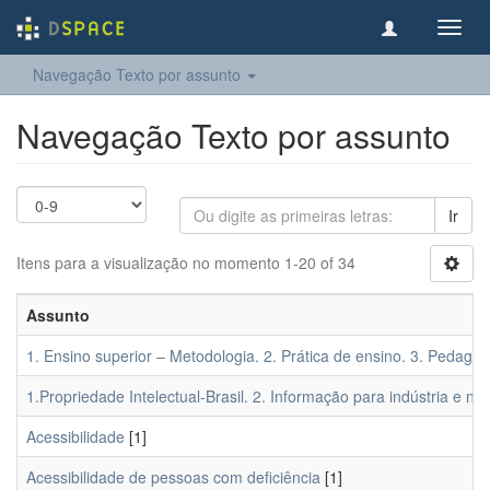
Toggl
navig
Navegação Texto por assunto
Navegação Texto por assunto
Ir
Itens para a visualização no momento 1-20 of 34
Assunto
1. Ensino superior – Metodologia. 2. Prática de ensino. 3. Pedagogi
1.Propriedade Intelectual-Brasil. 2. Informação para indústria e neg
Acessibilidade
[1]
Acessibilidade de pessoas com deficiência
[1]