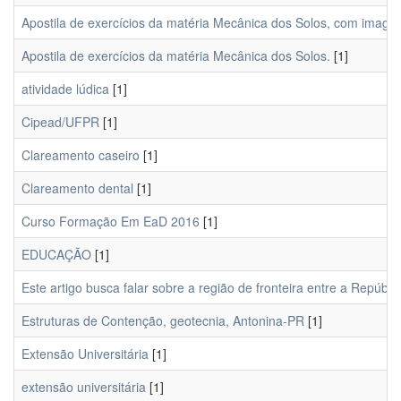
Apostila de exercícios da matéria Mecânica dos Solos, com imagen
Apostila de exercícios da matéria Mecânica dos Solos.
[1]
atividade lúdica
[1]
Cipead/UFPR
[1]
Clareamento caseiro
[1]
Clareamento dental
[1]
Curso Formação Em EaD 2016
[1]
EDUCAÇÃO
[1]
Este artigo busca falar sobre a região de fronteira entre a Repúb
Estruturas de Contenção, geotecnia, Antonina-PR
[1]
Extensão Universitária
[1]
extensão universitária
[1]