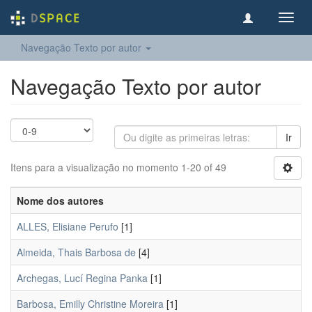
Toggl
navig
Navegação Texto por autor
Navegação Texto por autor
Ir
Itens para a visualização no momento 1-20 of 49
Nome dos autores
ALLES, Elisiane Perufo
[1]
Almeida, Thais Barbosa de
[4]
Archegas, Lucí Regina Panka
[1]
Barbosa, Emilly Christine Moreira
[1]