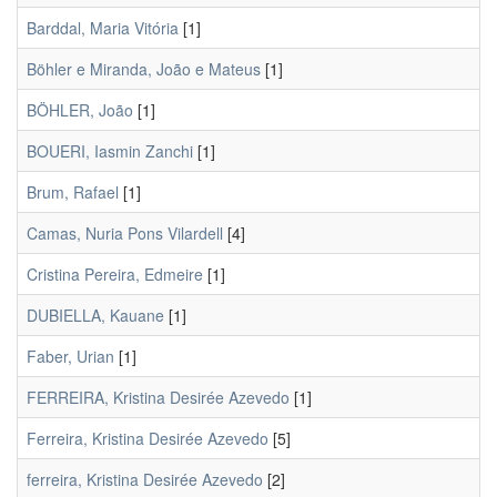
Barddal, Maria Vitória
[1]
Böhler e Miranda, João e Mateus
[1]
BÖHLER, João
[1]
BOUERI, Iasmin Zanchi
[1]
Brum, Rafael
[1]
Camas, Nuria Pons Vilardell
[4]
Cristina Pereira, Edmeire
[1]
DUBIELLA, Kauane
[1]
Faber, Urian
[1]
FERREIRA, Kristina Desirée Azevedo
[1]
Ferreira, Kristina Desirée Azevedo
[5]
ferreira, Kristina Desirée Azevedo
[2]