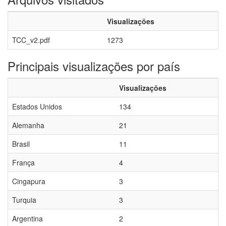
Visualizações
TCC_v2.pdf
1273
Principais visualizações por país
Visualizações
Estados Unidos
134
Alemanha
21
Brasil
11
França
4
Cingapura
3
Turquia
3
Argentina
2