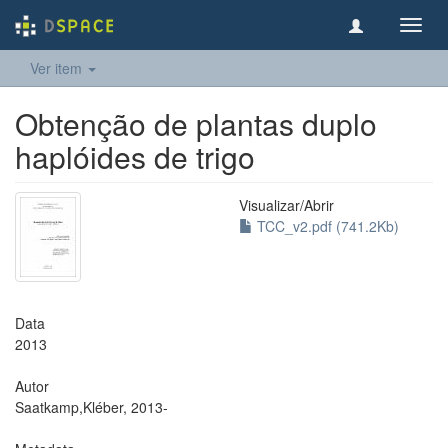
Toggl
navig
Ver item
Obtenção de plantas duplo
haplóides de trigo
Visualizar/
Abrir
TCC_v2.pdf (741.2Kb)
Data
2013
Autor
Saatkamp,Kléber, 2013-