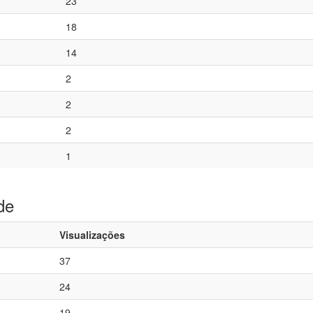
23
18
14
2
2
2
1
de
Visualizações
37
24
19