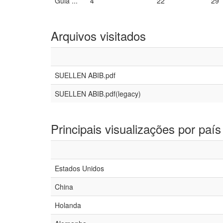
Guia ...
4
22
29
Arquivos visitados
SUELLEN ABIB.pdf
SUELLEN ABIB.pdf(legacy)
Principais visualizações por país
Estados Unidos
China
Holanda