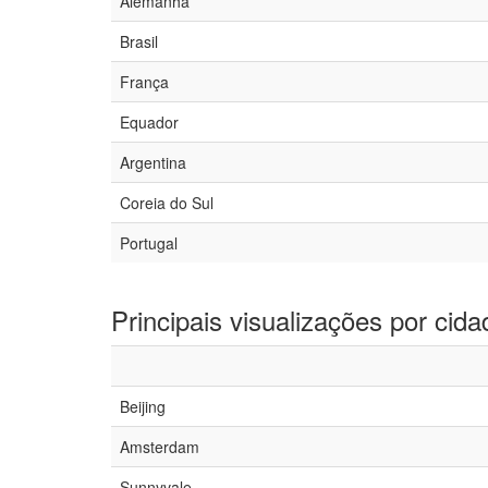
Alemanha
Brasil
França
Equador
Argentina
Coreia do Sul
Portugal
Principais visualizações por cida
Beijing
Amsterdam
Sunnyvale