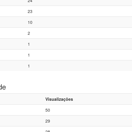
24
23
10
2
1
1
1
de
Visualizações
50
29
28