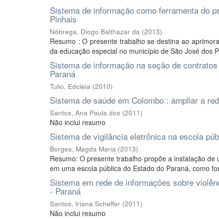
Sistema de informação como ferramenta do ps
Pinhais
Nóbrega, Diogo Balthazar da
(
2013
)
Resumo : O presente trabalho se destina ao aprimora
da educação especial no município de São José dos P
Sistema de informação na seção de contratos
Paraná
Tulio, Edcleia
(
2010
)
Sistema de saúde em Colombo : ampliar a re
Santos, Ana Paula dos
(
2011
)
Não inclui resumo
Sistema de vigilância eletrônica na escola pú
Borges, Magda Maria
(
2013
)
Resumo: O presente trabalho propõe a instalação de 
em uma escola pública do Estado do Paraná, como forma 
Sistema em rede de informações sobre violên
- Paraná
Santos, Iriana Scheffer
(
2011
)
Não inclui resumo