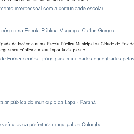
namento interpessoal com a comunidade escolar
incêndio na Escola Pública Municipal Carlos Gomes
gada de incêndio numa Escola Pública Municipal na Cidade de Foz do
egurança pública e a sua importância para o ...
e Fornecedores : principais dificuldades encontradas pelo
talar pública do município da Lapa - Paraná
 veículos da prefeitura municipal de Colombo