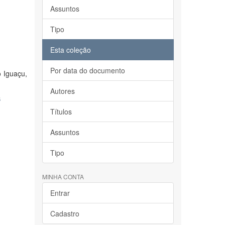
Assuntos
Tipo
Esta coleção
Por data do documento
 Iguaçu,
Autores
s
Títulos
Assuntos
Tipo
MINHA CONTA
Entrar
Cadastro