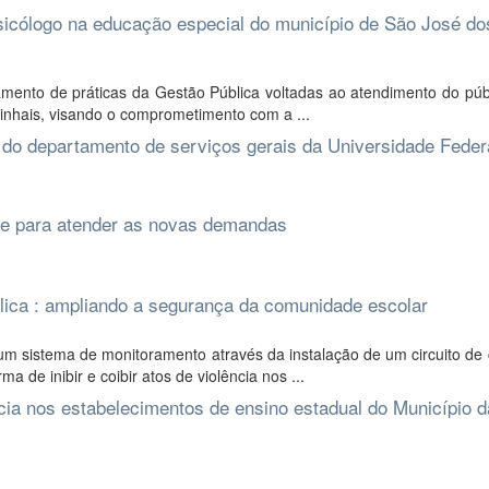
icólogo na educação especial do município de São José do
mento de práticas da Gestão Pública voltadas ao atendimento do públ
inhais, visando o comprometimento com a ...
 do departamento de serviços gerais da Universidade Feder
de para atender as novas demandas
blica : ampliando a segurança da comunidade escolar
um sistema de monitoramento através da instalação de um circuito de
de inibir e coibir atos de violência nos ...
cia nos estabelecimentos de ensino estadual do Município 