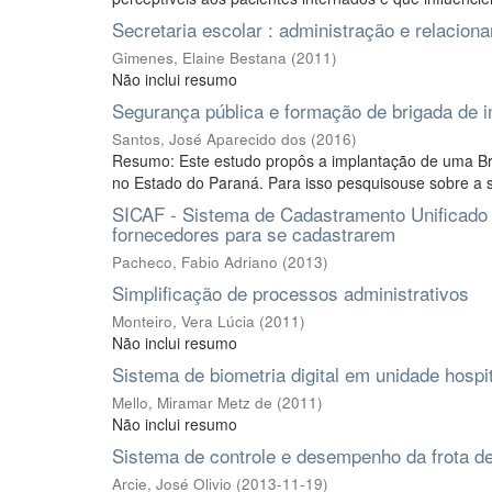
Secretaria escolar : administração e relacio
Gimenes, Elaine Bestana
(
2011
)
Não inclui resumo
Segurança pública e formação de brigada de 
Santos, José Aparecido dos
(
2016
)
Resumo: Este estudo propôs a implantação de uma Bri
no Estado do Paraná. Para isso pesquisouse sobre a s
SICAF - Sistema de Cadastramento Unificado d
fornecedores para se cadastrarem
Pacheco, Fabio Adriano
(
2013
)
Simplificação de processos administrativos
Monteiro, Vera Lúcia
(
2011
)
Não inclui resumo
Sistema de biometria digital em unidade hospi
Mello, Miramar Metz de
(
2011
)
Não inclui resumo
Sistema de controle e desempenho da frota de
Arcie, José Olivio
(
2013-11-19
)