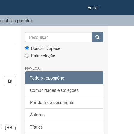
Entrar
pública por título
Buscar DSpace
Esta coleção
NAVEGAR
Todo o repositório
Comunidades e Coleções
Por data do documento
Autores
Títulos
al (HRL)