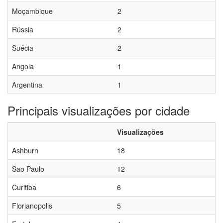
Moçambique
2
Rússia
2
Suécia
2
Angola
1
Argentina
1
Principais visualizações por cidade
Visualizações
Ashburn
18
Sao Paulo
12
Curitiba
6
Florianopolis
5