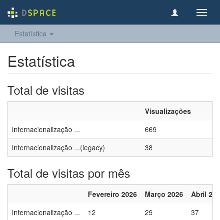
Toggl
navig
Estatística
Estatística
Total de visitas
Visualizações
Internacionalização ...
669
Internacionalização ...(legacy)
38
Total de visitas por mês
Fevereiro 2026
Março 2026
Abril 20
Internacionalização ...
12
29
37