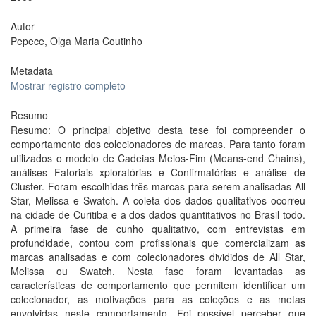
Autor
Pepece, Olga Maria Coutinho
Metadata
Mostrar registro completo
Resumo
Resumo: O principal objetivo desta tese foi compreender o
comportamento dos colecionadores de marcas. Para tanto foram
utilizados o modelo de Cadeias Meios-Fim (Means-end Chains),
análises Fatoriais xploratórias e Confirmatórias e análise de
Cluster. Foram escolhidas três marcas para serem analisadas All
Star, Melissa e Swatch. A coleta dos dados qualitativos ocorreu
na cidade de Curitiba e a dos dados quantitativos no Brasil todo.
A primeira fase de cunho qualitativo, com entrevistas em
profundidade, contou com profissionais que comercializam as
marcas analisadas e com colecionadores divididos de All Star,
Melissa ou Swatch. Nesta fase foram levantadas as
características de comportamento que permitem identificar um
colecionador, as motivações para as coleções e as metas
envolvidas neste comportamento. Foi possível perceber que