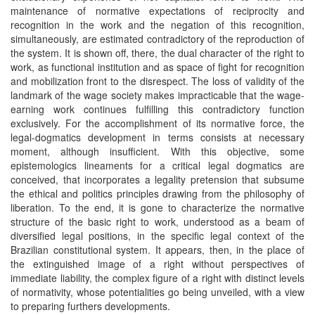
maintenance of normative expectations of reciprocity and
recognition in the work and the negation of this recognition,
simultaneously, are estimated contradictory of the reproduction of
the system. It is shown off, there, the dual character of the right to
work, as functional institution and as space of fight for recognition
and mobilization front to the disrespect. The loss of validity of the
landmark of the wage society makes impracticable that the wage-
earning work continues fulfilling this contradictory function
exclusively. For the accomplishment of its normative force, the
legal-dogmatics development in terms consists at necessary
moment, although insufficient. With this objective, some
epistemologics lineaments for a critical legal dogmatics are
conceived, that incorporates a legality pretension that subsume
the ethical and politics principles drawing from the philosophy of
liberation. To the end, it is gone to characterize the normative
structure of the basic right to work, understood as a beam of
diversified legal positions, in the specific legal context of the
Brazilian constitutional system. It appears, then, in the place of
the extinguished image of a right without perspectives of
immediate liability, the complex figure of a right with distinct levels
of normativity, whose potentialities go being unveiled, with a view
to preparing furthers developments.