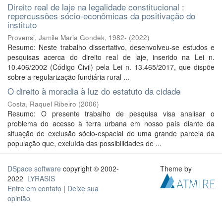
Direito real de laje na legalidade constitucional :
repercussões sócio-econômicas da positivação do
instituto
Provensi, Jamile Maria Gondek, 1982-
(
2022
)
Resumo: Neste trabalho dissertativo, desenvolveu-se estudos e
pesquisas acerca do direito real de laje, inserido na Lei n.
10.406/2002 (Código Civil) pela Lei n. 13.465/2017, que dispõe
sobre a regularização fundiária rural ...
O direito à moradia à luz do estatuto da cidade
Costa, Raquel Ribeiro
(
2006
)
Resumo: O presente trabalho de pesquisa visa analisar o
problema do acesso à terra urbana em nosso país diante da
situação de exclusão sócio-espacial de uma grande parcela da
população que, excluída das possibilidades de ...
DSpace software
copyright © 2002-
Theme by
2022
LYRASIS
Entre em contato
|
Deixe sua
opinião