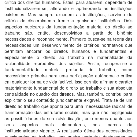
crítica dos direitos humanos. Estes, para atuarem, dependem de
institucionalizarem-se, alterando e aprimorando as instituições
existentes. Mas sempre excedem as instituições, servindo de
critério de discernimento frente a quaisquer instituições. Dois
aspectos nucleares da fundamentação material do direito ao
trabalho são, então, desenvolvidos a partir do binômio
necessidades e reconhecimento. Primeiro busca-se na teoria das
necessidades um desenvolvimento de critérios normativos que
permitam ancorar os direitos humanos e fundamentais e
especialmente o direito ao trabalho na materialidade da
racionalidade reprodutiva dos sujeitos. Assim, recupera-se a
fundamentalidade material profunda do trabalho, como
necessidade primeira para uma participação autônoma e crítica
em qualquer forma de vida factível. Isso permite afirmar o caráter
materialmente fundamental do direito ao trabalho e sua absoluta
centralidade no quadro dos direitos. Mas, também, contribui para
explicitar o seu conteúdo juridicamente exigível. Trata-se de um
direito ao trabalho que aponta para uma "necessidade radical" de
transformação das estruturas sociais, mas que não negligencia
as possibilidades de sua reivindicação, pelo menos quanto aos
seus aspectos mais elementares, nos marcos da
institucionalidade vigente. A realização ótima das necessidades
relacionadas ao trabalho, nas quatro vertentes destacadas no