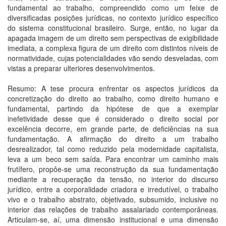
fundamental ao trabalho, compreendido como um feixe de
diversificadas posições jurídicas, no contexto jurídico específico
do sistema constitucional brasileiro. Surge, então, no lugar da
apagada imagem de um direito sem perspectivas de exigibilidade
imediata, a complexa figura de um direito com distintos níveis de
normatividade, cujas potencialidades vão sendo desveladas, com
vistas a preparar ulteriores desenvolvimentos.
Resumo: A tese procura enfrentar os aspectos jurídicos da
concretização do direito ao trabalho, como direito humano e
fundamental, partindo da hipótese de que a exemplar
inefetividade desse que é considerado o direito social por
excelência decorre, em grande parte, de deficiências na sua
fundamentação. A afirmação do direito a um trabalho
desrealizador, tal como reduzido pela modernidade capitalista,
leva a um beco sem saída. Para encontrar um caminho mais
frutífero, propôe-se uma reconstrução da sua fundamentação
mediante a recuperação da tensão, no interior do discurso
jurídico, entre a corporalidade criadora e irredutível, o trabalho
vivo e o trabalho abstrato, objetivado, subsumido, inclusive no
interior das relações de trabalho assalariado contemporâneas.
Articulam-se, aí, uma dimensão institucional e uma dimensão