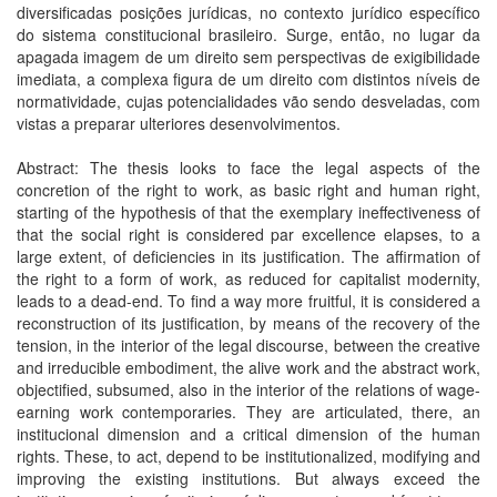
diversificadas posições jurídicas, no contexto jurídico específico
do sistema constitucional brasileiro. Surge, então, no lugar da
apagada imagem de um direito sem perspectivas de exigibilidade
imediata, a complexa figura de um direito com distintos níveis de
normatividade, cujas potencialidades vão sendo desveladas, com
vistas a preparar ulteriores desenvolvimentos.
Abstract: The thesis looks to face the legal aspects of the
concretion of the right to work, as basic right and human right,
starting of the hypothesis of that the exemplary ineffectiveness of
that the social right is considered par excellence elapses, to a
large extent, of deficiencies in its justification. The affirmation of
the right to a form of work, as reduced for capitalist modernity,
leads to a dead-end. To find a way more fruitful, it is considered a
reconstruction of its justification, by means of the recovery of the
tension, in the interior of the legal discourse, between the creative
and irreducible embodiment, the alive work and the abstract work,
objectified, subsumed, also in the interior of the relations of wage-
earning work contemporaries. They are articulated, there, an
institucional dimension and a critical dimension of the human
rights. These, to act, depend to be institutionalized, modifying and
improving the existing institutions. But always exceed the