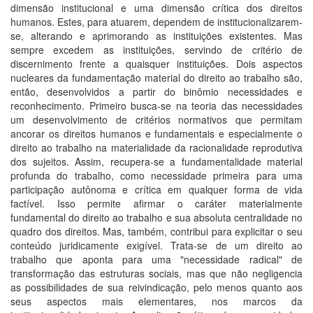
dimensão institucional e uma dimensão crítica dos direitos
humanos. Estes, para atuarem, dependem de institucionalizarem-
se, alterando e aprimorando as instituições existentes. Mas
sempre excedem as instituições, servindo de critério de
discernimento frente a quaisquer instituições. Dois aspectos
nucleares da fundamentação material do direito ao trabalho são,
então, desenvolvidos a partir do binômio necessidades e
reconhecimento. Primeiro busca-se na teoria das necessidades
um desenvolvimento de critérios normativos que permitam
ancorar os direitos humanos e fundamentais e especialmente o
direito ao trabalho na materialidade da racionalidade reprodutiva
dos sujeitos. Assim, recupera-se a fundamentalidade material
profunda do trabalho, como necessidade primeira para uma
participação autônoma e crítica em qualquer forma de vida
factível. Isso permite afirmar o caráter materialmente
fundamental do direito ao trabalho e sua absoluta centralidade no
quadro dos direitos. Mas, também, contribui para explicitar o seu
conteúdo juridicamente exigível. Trata-se de um direito ao
trabalho que aponta para uma "necessidade radical" de
transformação das estruturas sociais, mas que não negligencia
as possibilidades de sua reivindicação, pelo menos quanto aos
seus aspectos mais elementares, nos marcos da