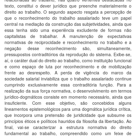
texto, constitui o dever jurídico que preenche materialmente o
direito ao trabalho. O segundo aspecto resgata a percepção de
que o reconhecimento do trabalho assalariado teve um papel
central na mediação da construção das subjetividades, ainda que
essa tenha sido uma experiência excludente de formas não
capitalistas de trabalhar. A manutenção de expectativas
normativas de reciprocidade e reconhecimento no trabalho e a
negação desse reconhecimento são, simultaneamente,
pressupostos contraditórios da reprodução do sistema. Exibe-se,
aí, o caráter dual do direito ao trabalho, como instituição funcional
e como espaço de luta por reconhecimento e de mobilização
frente ao desrespeito. A perda de vigência do marco da
sociedade salarial inviabiliza que o trabalho assalariado continue
cumprindo exclusivamente essa contraditória função. Para a
realização da sua força normativa, o desenvolvimento em termos
jurídico-dogmáticos consiste em momento necessário, ainda que
insuficiente. Com esse objetivo, são concebidos alguns
lineamentos epistemológicos para uma dogmática jurídica crítica,
que incorpora uma pretensão de juridicidade que subsume os
princípios éticos e políticos hauridos da filosofia da libertação. Ao
final, vai-se caracterizar a estrutura normativa do direito
fundamental ao trabalho, compreendido como um feixe de