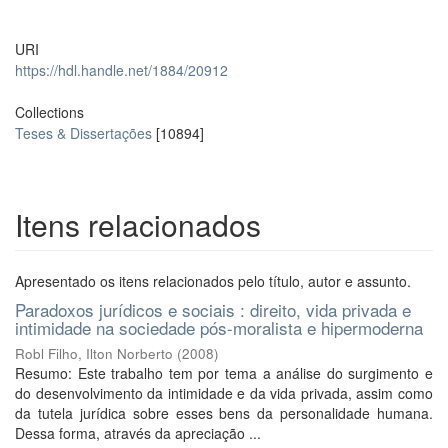
URI
https://hdl.handle.net/1884/20912
Collections
Teses & Dissertações
[10894]
Itens relacionados
Apresentado os itens relacionados pelo título, autor e assunto.
Paradoxos jurídicos e sociais : direito, vida privada e
intimidade na sociedade pós-moralista e hipermoderna
Robl Filho, Ilton Norberto
(
2008
)
Resumo: Este trabalho tem por tema a análise do surgimento e
do desenvolvimento da intimidade e da vida privada, assim como
da tutela jurídica sobre esses bens da personalidade humana.
Dessa forma, através da apreciação ...