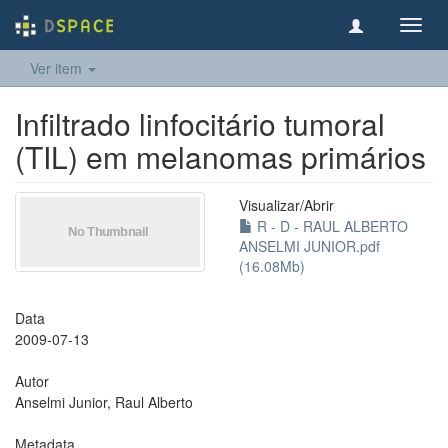
Toggl
navig
Ver item
Infiltrado linfocitário tumoral
(TIL) em melanomas primários
Visualizar/
Abrir
R - D - RAUL ALBERTO
ANSELMI JUNIOR.pdf
(16.08Mb)
Data
2009-07-13
Autor
Anselmi Junior, Raul Alberto
Metadata