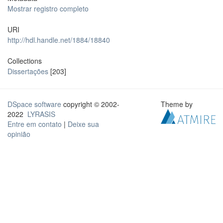
Mostrar registro completo
URI
http://hdl.handle.net/1884/18840
Collections
Dissertações
[203]
DSpace software
copyright © 2002-
Theme by
2022
LYRASIS
Entre em contato
|
Deixe sua
opinião