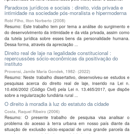
Paradoxos jurídicos e sociais : direito, vida privada e
intimidade na sociedade pós-moralista e hipermoderna
Robl Filho, Ilton Norberto
(
2008
)
Resumo: Este trabalho tem por tema a análise do surgimento e
do desenvolvimento da intimidade e da vida privada, assim como
da tutela jurídica sobre esses bens da personalidade humana.
Dessa forma, através da apreciação ...
Direito real de laje na legalidade constitucional :
repercussões sócio-econômicas da positivação do
instituto
Provensi, Jamile Maria Gondek, 1982-
(
2022
)
Resumo: Neste trabalho dissertativo, desenvolveu-se estudos e
pesquisas acerca do direito real de laje, inserido na Lei n.
10.406/2002 (Código Civil) pela Lei n. 13.465/2017, que dispõe
sobre a regularização fundiária rural ...
O direito à moradia à luz do estatuto da cidade
Costa, Raquel Ribeiro
(
2006
)
Resumo: O presente trabalho de pesquisa visa analisar o
problema do acesso à terra urbana em nosso país diante da
situação de exclusão sócio-espacial de uma grande parcela da