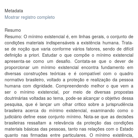
Metadata
Mostrar registro completo
Resumo
Resumo: O mínimo existencial é, em linhas gerais, o conjunto de
condições materiais indispensáveis a existência humana. Trata-
se de noção que varia conforme vários fatores, sendo de difícil
definição a priori. Estudar o que compõe o mínimo existencial
apresenta-se como um desafio. Contata-se que o dever de
proporcionar um mínimo existencial encontra fundamento em
diversas construções teóricas e é compatível com o quadro
normativo brasileiro, voltado a proteção e realização da pessoa
humana com dignidade. Compreendendo melhor o que vem a
ser o mínimo existencial, por meio de diversas propostas
doutrinárias voltadas ao tema, pode-se alcançar o objetivo dessa
pesquisa, que é lançar um olhar critico sobre a jurisprudência
brasileira acerca do mínimo existencial, examinando como o
judiciário define esse conjunto mínimo. Nota-se que as decisões
brasileiras ressaltam a relevância da proteção das condições
materiais básicas das pessoas, tanto nas relações com o Estado
quanto nas firmadas entre particulares. O mínimo existência,