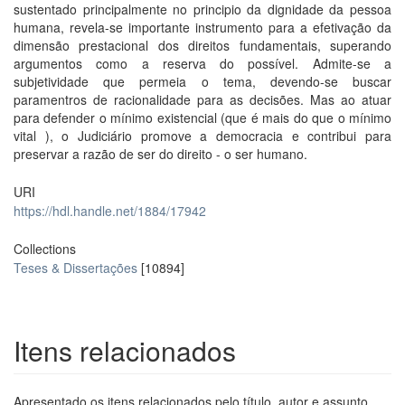
sustentado principalmente no principio da dignidade da pessoa
humana, revela-se importante instrumento para a efetivação da
dimensão prestacional dos direitos fundamentais, superando
argumentos como a reserva do possível. Admite-se a
subjetividade que permeia o tema, devendo-se buscar
paramentros de racionalidade para as decisões. Mas ao atuar
para defender o mínimo existencial (que é mais do que o mínimo
vital ), o Judiciário promove a democracia e contribui para
preservar a razão de ser do direito - o ser humano.
URI
https://hdl.handle.net/1884/17942
Collections
Teses & Dissertações
[10894]
Itens relacionados
Apresentado os itens relacionados pelo título, autor e assunto.