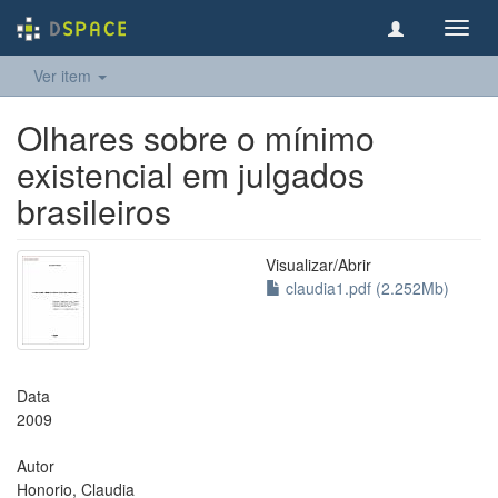
Toggl
navig
Ver item
Olhares sobre o mínimo
existencial em julgados
brasileiros
Visualizar/
Abrir
claudia1.pdf (2.252Mb)
Data
2009
Autor
Honorio, Claudia