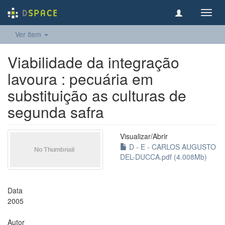
Toggl
navig
Ver item
Viabilidade da integração
lavoura : pecuária em
substituição as culturas de
segunda safra
Visualizar/
Abrir
D - E - CARLOS AUGUSTO
DEL-DUCCA.pdf (4.008Mb)
Data
2005
Autor