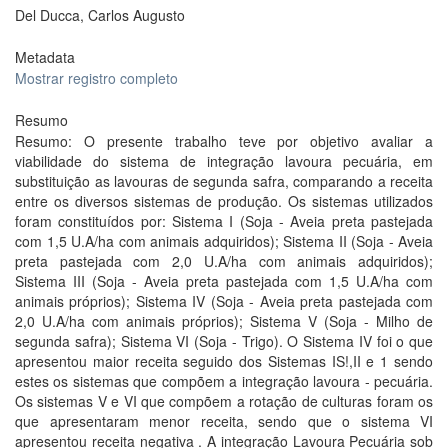
Del Ducca, Carlos Augusto
Metadata
Mostrar registro completo
Resumo
Resumo: O presente trabalho teve por objetivo avaliar a
viabilidade do sistema de integração lavoura pecuária, em
substituição as lavouras de segunda safra, comparando a receita
entre os diversos sistemas de produção. Os sistemas utilizados
foram constituídos por: Sistema I (Soja - Aveia preta pastejada
com 1,5 U.A/ha com animais adquiridos); Sistema II (Soja - Aveia
preta pastejada com 2,0 U.A/ha com animais adquiridos);
Sistema III (Soja - Aveia preta pastejada com 1,5 U.A/ha com
animais próprios); Sistema IV (Soja - Aveia preta pastejada com
2,0 U.A/ha com animais próprios); Sistema V (Soja - Milho de
segunda safra); Sistema VI (Soja - Trigo). O Sistema IV foi o que
apresentou maior receita seguido dos Sistemas IS!,II e 1 sendo
estes os sistemas que compõem a integração lavoura - pecuária.
Os sistemas V e VI que compõem a rotação de culturas foram os
que apresentaram menor receita, sendo que o sistema VI
apresentou receita negativa . A integração Lavoura Pecuária sob