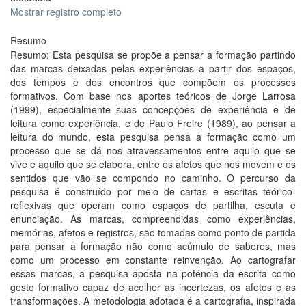
Mostrar registro completo
Resumo
Resumo: Esta pesquisa se propõe a pensar a formação partindo
das marcas deixadas pelas experiências a partir dos espaços,
dos tempos e dos encontros que compõem os processos
formativos. Com base nos aportes teóricos de Jorge Larrosa
(1999), especialmente suas concepções de experiência e de
leitura como experiência, e de Paulo Freire (1989), ao pensar a
leitura do mundo, esta pesquisa pensa a formação como um
processo que se dá nos atravessamentos entre aquilo que se
vive e aquilo que se elabora, entre os afetos que nos movem e os
sentidos que vão se compondo no caminho. O percurso da
pesquisa é construído por meio de cartas e escritas teórico-
reflexivas que operam como espaços de partilha, escuta e
enunciação. As marcas, compreendidas como experiências,
memórias, afetos e registros, são tomadas como ponto de partida
para pensar a formação não como acúmulo de saberes, mas
como um processo em constante reinvenção. Ao cartografar
essas marcas, a pesquisa aposta na potência da escrita como
gesto formativo capaz de acolher as incertezas, os afetos e as
transformações. A metodologia adotada é a cartografia, inspirada