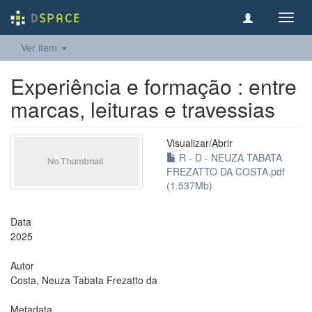
Toggl
navig
Ver item
Experiência e formação : entre
marcas, leituras e travessias
Visualizar/
Abrir
R - D - NEUZA TABATA
FREZATTO DA COSTA.pdf
(1.537Mb)
Data
2025
Autor
Costa, Neuza Tabata Frezatto da
Metadata