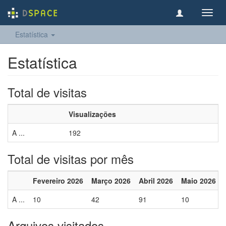
Toggl
navig
Estatística
Estatística
Total de visitas
Visualizações
A ...
192
Total de visitas por mês
Fevereiro 2026
Março 2026
Abril 2026
Maio 2026
A ...
10
42
91
10
Arquivos visitados