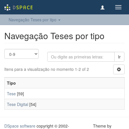
Toggl
navig
Navegação Teses por tipo
Navegação Teses por tipo
Ir
Itens para a visualização no momento 1-2 of 2
Tipo
Tese
[59]
Tese Digital
[54]
DSpace software
copyright © 2002-
Theme by