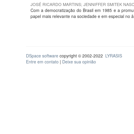
JOSÉ RICARDO MARTINS
;
JENNIFFER SMITEK NAS
Com a democratização do Brasil em 1985 e a promulg
papel mais relevante na sociedade e em especial no âm
DSpace software
copyright © 2002-2022
LYRASIS
Entre em contato
|
Deixe sua opinião