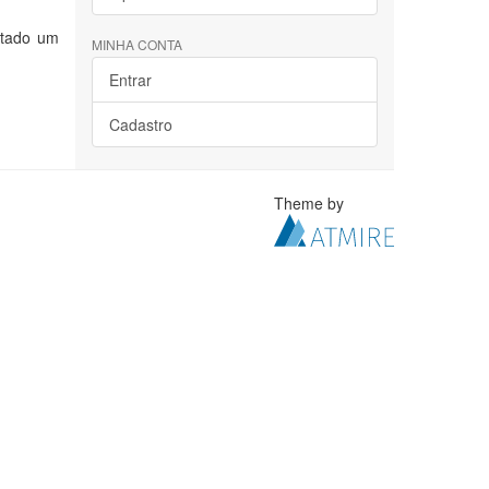
stado um
MINHA CONTA
Entrar
Cadastro
Theme by