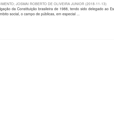
CIMENTO
;
JOSMAI ROBERTO DE OLIVEIRA JUNIOR
(
2018-11-13
)
ação da Constituição brasileira de 1988, tendo sido delegado ao E
bito social, o campo de públicas, em especial ...