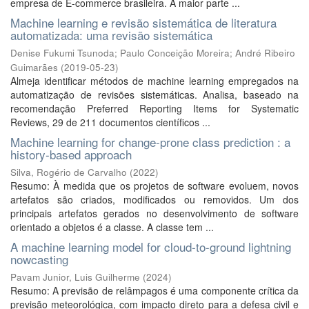
empresa de E-commerce brasileira. A maior parte ...
Machine learning e revisão sistemática de literatura
automatizada: uma revisão sistemática
Denise Fukumi Tsunoda
;
Paulo Conceição Moreira
;
André Ribeiro
Guimarães
(
2019-05-23
)
Almeja identificar métodos de machine learning empregados na
automatização de revisões sistemáticas. Analisa, baseado na
recomendação Preferred Reporting Items for Systematic
Reviews, 29 de 211 documentos científicos ...
Machine learning for change-prone class prediction : a
history-based approach
Silva, Rogério de Carvalho
(
2022
)
Resumo: À medida que os projetos de software evoluem, novos
artefatos são criados, modificados ou removidos. Um dos
principais artefatos gerados no desenvolvimento de software
orientado a objetos é a classe. A classe tem ...
A machine learning model for cloud-to-ground lightning
nowcasting
Pavam Junior, Luis Guilherme
(
2024
)
Resumo: A previsão de relâmpagos é uma componente crítica da
previsão meteorológica, com impacto direto para a defesa civil e