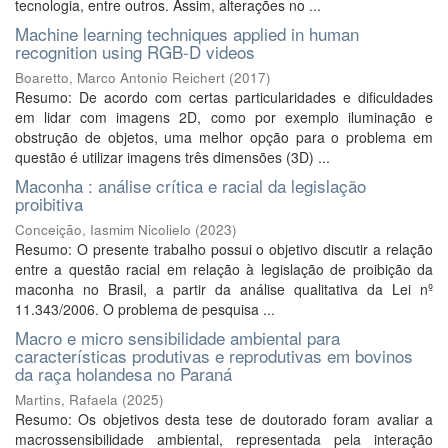
tecnologia, entre outros. Assim, alterações no ...
Machine learning techniques applied in human
recognition using RGB-D videos
Boaretto, Marco Antonio Reichert
(
2017
)
Resumo: De acordo com certas particularidades e dificuldades
em lidar com imagens 2D, como por exemplo iluminação e
obstrução de objetos, uma melhor opção para o problema em
questão é utilizar imagens três dimensões (3D) ...
Maconha : análise crítica e racial da legislação
proibitiva
Conceição, Iasmim Nicolielo
(
2023
)
Resumo: O presente trabalho possui o objetivo discutir a relação
entre a questão racial em relação à legislação de proibição da
maconha no Brasil, a partir da análise qualitativa da Lei nº
11.343/2006. O problema de pesquisa ...
Macro e micro sensibilidade ambiental para
características produtivas e reprodutivas em bovinos
da raça holandesa no Paraná
Martins, Rafaela
(
2025
)
Resumo: Os objetivos desta tese de doutorado foram avaliar a
macrossensibilidade ambiental, representada pela interação