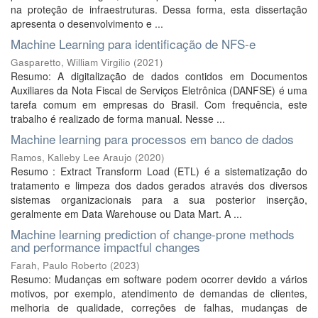
na proteção de infraestruturas. Dessa forma, esta dissertação
apresenta o desenvolvimento e ...
Machine Learning para identificação de NFS-e
Gasparetto, William Virgilio
(
2021
)
Resumo: A digitalização de dados contidos em Documentos
Auxiliares da Nota Fiscal de Serviços Eletrônica (DANFSE) é uma
tarefa comum em empresas do Brasil. Com frequência, este
trabalho é realizado de forma manual. Nesse ...
Machine learning para processos em banco de dados
Ramos, Kalleby Lee Araujo
(
2020
)
Resumo : Extract Transform Load (ETL) é a sistematização do
tratamento e limpeza dos dados gerados através dos diversos
sistemas organizacionais para a sua posterior inserção,
geralmente em Data Warehouse ou Data Mart. A ...
Machine learning prediction of change-prone methods
and performance impactful changes
Farah, Paulo Roberto
(
2023
)
Resumo: Mudanças em software podem ocorrer devido a vários
motivos, por exemplo, atendimento de demandas de clientes,
melhoria de qualidade, correções de falhas, mudanças de