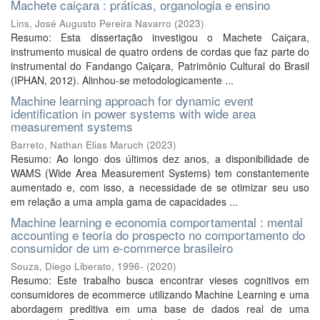
Machete caiçara : práticas, organologia e ensino
Lins, José Augusto Pereira Navarro
(
2023
)
Resumo: Esta dissertação investigou o Machete Caiçara,
instrumento musical de quatro ordens de cordas que faz parte do
instrumental do Fandango Caiçara, Patrimônio Cultural do Brasil
(IPHAN, 2012). Alinhou-se metodologicamente ...
Machine learning approach for dynamic event
identification in power systems with wide area
measurement systems
Barreto, Nathan Elias Maruch
(
2023
)
Resumo: Ao longo dos últimos dez anos, a disponibilidade de
WAMS (Wide Area Measurement Systems) tem constantemente
aumentado e, com isso, a necessidade de se otimizar seu uso
em relação a uma ampla gama de capacidades ...
Machine learning e economia comportamental : mental
accounting e teoria do prospecto no comportamento do
consumidor de um e-commerce brasileiro
Souza, Diego Liberato, 1996-
(
2020
)
Resumo: Este trabalho busca encontrar vieses cognitivos em
consumidores de ecommerce utilizando Machine Learning e uma
abordagem preditiva em uma base de dados real de uma