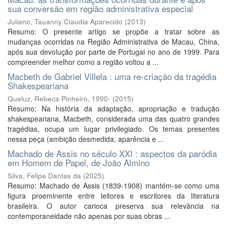
sua conversão em região administrativa especial
Juliano, Tauanny Claudia Aparecido
(
2013
)
Resumo: O presente artigo se propõe a tratar sobre as
mudanças ocorridas na Região Administrativa de Macau, China,
após sua devolução por parte de Portugal no ano de 1999. Para
compreender melhor como a região voltou a ...
Macbeth de Gabriel Villela : uma re-criação da tragédia
Shakespeariana
Queluz, Rebeca Pinheiro, 1990-
(
2015
)
Resumo: Na história da adaptação, apropriação e tradução
shakespeariana, Macbeth, considerada uma das quatro grandes
tragédias, ocupa um lugar privilegiado. Os temas presentes
nessa peça (ambição desmedida, aparência e ...
Machado de Assis no século XXI : aspectos da paródia
em Homem de Papel, de João Almino
Silva, Felipe Dantas da
(
2025
)
Resumo: Machado de Assis (1839-1908) mantém-se como uma
figura proeminente entre leitores e escritores da literatura
brasileira. O autor carioca preserva sua relevância na
contemporaneidade não apenas por suas obras ...