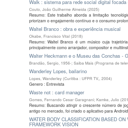
Walk : sistema para rede social digital focad
Couto, João Guilherme Almeida
(
2025
)
Resumo: Este trabalho aborda a limitação tecnológi
priorizam o engajamento contínuo e o consumo prolong
Waltel Branco : obra e experiência musical
Okabe, Francisco Vital
(
2018
)
Resumo: Waltel Branco é um músico cuja trajetóri
principalmente como arranjador, compositor e multiins
Walter Heckmann e o Museu das Conchas - G
Brandão, Sergio, 1956-; Saiba Mais (Programa de tele
Wanderley Lopes, bailarino
Lopes, Wanderley
(
Curitiba : UFPR TV,
,
2004
)
Genero : Entrevista
Waste not : card manager
Gomes, Fernando Cesar Garagnani
;
Kamke, Julio
(
20
Resumo: Buscando atingir o crescente número de jog
antigo no mercado, foi criado o aplicativo para Androi
WATER BODY CLASSIFICATION BASED ON
FRAMEWORK VISION