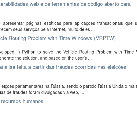
nerabilidades web e de ferramentas de código aberto para
presentar páginas estáticas para aplicações transacionais que 
ecem seus serviços pela Internet, muito deles ...
Vehicle Routing Problem with Time Windows (VRPTW)
eveloped in Python to solve the Vehicle Routing Problem with Time
erate the solution, and based on the user’s ...
álise feita a partir das fraudes ocorridas nas eleições
ições parlamentares na Rússia, sendo o partido Rússia Unida o mais
as de fraudes foram divulgadas via web, ...
e recursos humanos