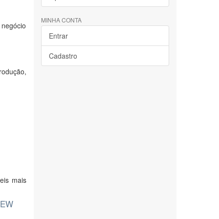
MINHA CONTA
 negócio
Entrar
Cadastro
rodução,
eis mais
NEW