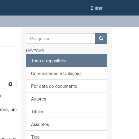
Entrar
NAVEGAR
Todo o repositório
Comunidades e Coleções
Por data do documento
o
Autores
erno, um
Títulos
Assuntos
Tipo
após sua