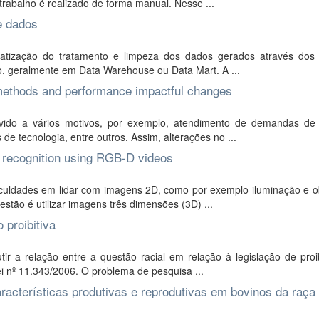
rabalho é realizado de forma manual. Nesse ...
e dados
atização do tratamento e limpeza dos dados gerados através dos 
ão, geralmente em Data Warehouse ou Data Mart. A ...
 methods and performance impactful changes
do a vários motivos, por exemplo, atendimento de demandas de c
e tecnologia, entre outros. Assim, alterações no ...
 recognition using RGB-D videos
iculdades em lidar com imagens 2D, como por exemplo iluminação e o
tão é utilizar imagens três dimensões (3D) ...
 proibitiva
tir a relação entre a questão racial em relação à legislação de pro
Lei nº 11.343/2006. O problema de pesquisa ...
racterísticas produtivas e reprodutivas em bovinos da raça