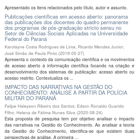
Apresentado os itens relacionados pelo título, autor e assunto.
Publicações científicas em acesso aberto: panorama
das publicações dos docentes do quadro permanente
dos programas de pós-graduação stricto sensu no
Setor de Ciências Sociais Aplicadas na Universidade
Federal do Paraná
Karolayne Costa Rodrigues de Lima
;
Ricardo Mendes Junior
;
José Simão de Paula Pinto
(
2019-05-27
)
Apresenta o contexto da comunicação científica e os movimentos
de acesso aberto à informação científica focando na criação e
desenvolvimento dos sistemas de publicação: acesso aberto ou
acesso restrito. Contextualiza os ...
IMPACTO DAS NARRATIVAS NA GESTÃO DO
CONHECIMENTO: ANÁLISE A PARTIR DA POLÍCIA
MILITAR DO PARANÁ
Felipe Haleyson Ribeiro dos Santos
;
Edson Ronaldo Guarido
Filho
;
Helena de Fátima Nunes Silva
(
2020-08-24
)
Esta proposta de pesquisa tem por objetivo analisar o impacto
das narrativas na Gestão do Conhecimento. Ao analisar a teoria
da Gestão do Conhecimento, identifica-se que existem duas
perspectivas de análise. A primeira ...