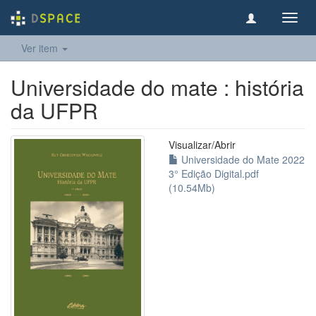
Toggl
navig
Ver item
Universidade do mate : história
da UFPR
Visualizar/
Abrir
Universidade do Mate 2022
3° Edição Digital.pdf
(10.54Mb)