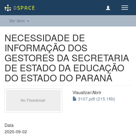
Toggl
navig
Ver item
NECESSIDADE DE
INFORMAÇÃO DOS
GESTORES DA SECRETARIA
DE ESTADO DA EDUCAÇÃO
DO ESTADO DO PARANÁ
Visualizar/
Abrir
3107.pdf (215.1Kb)
Data
2020-09-02