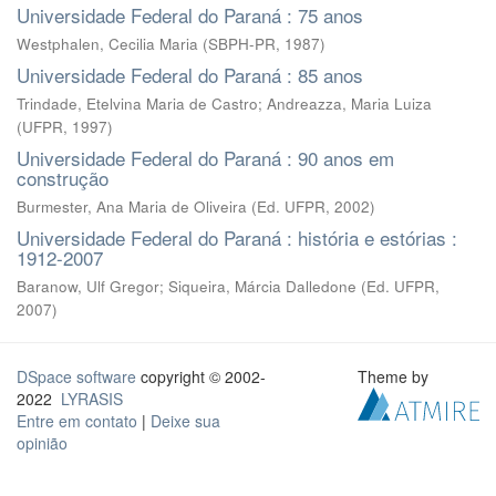
Universidade Federal do Paraná : 75 anos
Westphalen, Cecilia Maria
(
SBPH-PR
,
1987
)
Universidade Federal do Paraná : 85 anos
Trindade, Etelvina Maria de Castro
;
Andreazza, Maria Luiza
(
UFPR
,
1997
)
Universidade Federal do Paraná : 90 anos em
construção
Burmester, Ana Maria de Oliveira
(
Ed. UFPR
,
2002
)
Universidade Federal do Paraná : história e estórias :
1912-2007
Baranow, Ulf Gregor; Siqueira, Márcia Dalledone
(
Ed. UFPR
,
2007
)
DSpace software
copyright © 2002-
Theme by
2022
LYRASIS
Entre em contato
|
Deixe sua
opinião