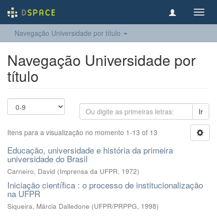
Toggl
navig
Navegação Universidade por título
Navegação Universidade por
título
Ir
Itens para a visualização no momento 1-13 of 13
Educação, universidade e história da primeira
universidade do Brasil
Carneiro, David
(
Imprensa da UFPR
,
1972
)
Iniciação científica : o processo de institucionalização
na UFPR
Siqueira, Márcia Dalledone
(
UFPR/PRPPG
,
1998
)