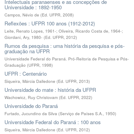
Intelectuais paranaenses e as concepções de
Universidade : 1892-1950
Campos, Névio de
(
Ed. UFPR
,
2008
)
Reflexões : UFPR 100 anos (1912-2012)
Leite, Renato Lopes, 1961-; Oliveira, Ricardo Costa de, 1964-;
Giordani, Ary, 1980-
(
Ed. UFPR
,
2012
)
Rumos da pesquisa : uma história da pesquisa e pós-
graduação na UFPR
Universidade Federal do Paraná. Pró-Reitoria de Pesquisa e Pós-
Graduação
(
UFPR
,
1998
)
UFPR : Centenário
Siqueira, Márcia Dalledone
(
Ed. UFPR
,
2013
)
Universidade do mate : história da UFPR
Wachowicz, Ruy Christovam
(
Ed. UFPR
,
2022
)
Universidade do Paraná
Furtado, Jucundino da Silva
(
Serviço de Países S.A.
,
1950
)
Universidade Federal do Paraná : 100 anos
Siqueira, Márcia Dalledone
(
Ed. UFPR
,
2012
)