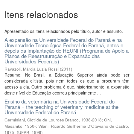
Itens relacionados
Apresentado os itens relacionados pelo título, autor e assunto.
A expansão na Universidade Federal do Paraná e na
Universidade Tecnológica Federal do Paraná, antes e
depois da implantação do REUNI (Programa de Apoio a
Planos de Reestruturação e Expansão das
Universidades Federais)
Ravazoli, Márcia Luzia Rossi
(
2011
)
Resumo: No Brasil, a Educação Superior ainda pode ser
considerada elitista, pois nem todos os que a procuram têm
acesso a ela. Outro problema é que, historicamente, a expansão
deste nível de Educação ocorreu principalmente ...
Ensino da veterinária na Universidade Federal do
Paraná = the teaching of veterinary medicine at the
Universidade Federal do Paraná
Germiniani, Clotilde de Lourdes Branco, 1938-2018
;
Ohi,
Masahiko, 1950-
;
Vilani, Ricardo Guilherme D'Otaviano de Castro,
1975-
(
UFPR
,
1999
)