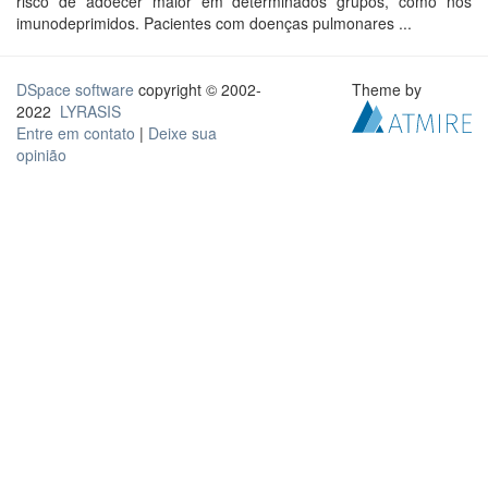
risco de adoecer maior em determinados grupos, como nos
imunodeprimidos. Pacientes com doenças pulmonares ...
DSpace software
copyright © 2002-
Theme by
2022
LYRASIS
Entre em contato
|
Deixe sua
opinião