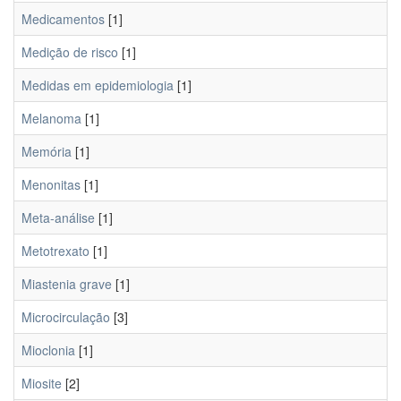
Medicamentos
[1]
Medição de risco
[1]
Medidas em epidemiologia
[1]
Melanoma
[1]
Memória
[1]
Menonitas
[1]
Meta-análise
[1]
Metotrexato
[1]
Miastenia grave
[1]
Microcirculação
[3]
Mioclonia
[1]
Miosite
[2]