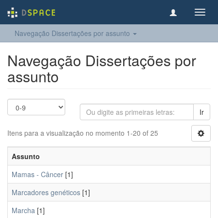
Toggl
navig
Navegação Dissertações por assunto
Navegação Dissertações por
assunto
Ir
Itens para a visualização no momento 1-20 of 25
Assunto
Mamas - Câncer
[1]
Marcadores genéticos
[1]
Marcha
[1]