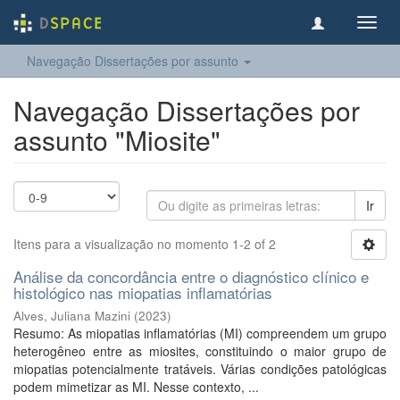
Toggl
navig
Navegação Dissertações por assunto
Navegação Dissertações por
assunto "Miosite"
Ir
Itens para a visualização no momento 1-2 of 2
Análise da concordância entre o diagnóstico clínico e
histológico nas miopatias inflamatórias
Alves, Juliana Mazini
(
2023
)
Resumo: As miopatias inflamatórias (MI) compreendem um grupo
heterogêneo entre as miosites, constituindo o maior grupo de
miopatias potencialmente tratáveis. Várias condições patológicas
podem mimetizar as MI. Nesse contexto, ...