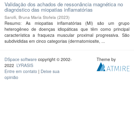
Validação dos achados de ressonância magnética no
diagnóstico das miopatias inflamatórias
Sarolli, Bruna Maria Stofela
(
2023
)
Resumo: As miopatias inflamatórias (MI) são um grupo
heterogêneo de doenças idiopáticas que têm como principal
característica a fraqueza muscular proximal progressiva. São
subdivididas em cinco categorias (dermatomiosite, ...
DSpace software
copyright © 2002-
Theme by
2022
LYRASIS
Entre em contato
|
Deixe sua
opinião