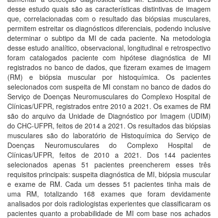
desse estudo quais são as características distintivas de imagem
que, correlacionadas com o resultado das biópsias musculares,
permitem estreitar os diagnósticos diferenciais, podendo inclusive
determinar o subtipo da MI de cada paciente. Na metodologia
desse estudo analítico, observacional, longitudinal e retrospectivo
foram catalogados paciente com hipótese diagnóstica de MI
registrados no banco de dados, que fizeram exames de imagem
(RM) e biópsia muscular por histoquímica. Os pacientes
selecionados com suspeita de MI constam no banco de dados do
Serviço de Doenças Neuromusculares do Complexo Hospital de
Clínicas/UFPR, registrados entre 2010 a 2021. Os exames de RM
são do arquivo da Unidade de Diagnóstico por Imagem (UDIM)
do CHC-UFPR, feitos de 2014 a 2021. Os resultados das biópsias
musculares são do laboratório de Histoquímica do Serviço de
Doenças Neuromusculares do Complexo Hospital de
Clínicas/UFPR, feitos de 2010 a 2021. Dos 144 pacientes
selecionados apenas 51 pacientes preencherem esses três
requisitos principais: suspeita diagnóstica de MI, biópsia muscular
e exame de RM. Cada um desses 51 pacientes tinha mais de
uma RM, totalizando 168 exames que foram devidamente
analisados por dois radiologistas experientes que classificaram os
pacientes quanto a probabilidade de MI com base nos achados