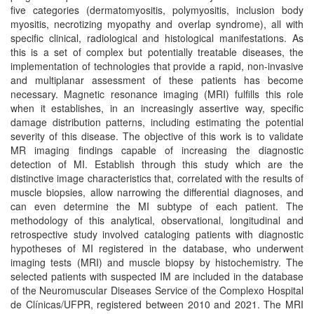
five categories (dermatomyositis, polymyositis, inclusion body
myositis, necrotizing myopathy and overlap syndrome), all with
specific clinical, radiological and histological manifestations. As
this is a set of complex but potentially treatable diseases, the
implementation of technologies that provide a rapid, non-invasive
and multiplanar assessment of these patients has become
necessary. Magnetic resonance imaging (MRI) fulfills this role
when it establishes, in an increasingly assertive way, specific
damage distribution patterns, including estimating the potential
severity of this disease. The objective of this work is to validate
MR imaging findings capable of increasing the diagnostic
detection of MI. Establish through this study which are the
distinctive image characteristics that, correlated with the results of
muscle biopsies, allow narrowing the differential diagnoses, and
can even determine the MI subtype of each patient. The
methodology of this analytical, observational, longitudinal and
retrospective study involved cataloging patients with diagnostic
hypotheses of MI registered in the database, who underwent
imaging tests (MRI) and muscle biopsy by histochemistry. The
selected patients with suspected IM are included in the database
of the Neuromuscular Diseases Service of the Complexo Hospital
de Clínicas/UFPR, registered between 2010 and 2021. The MRI