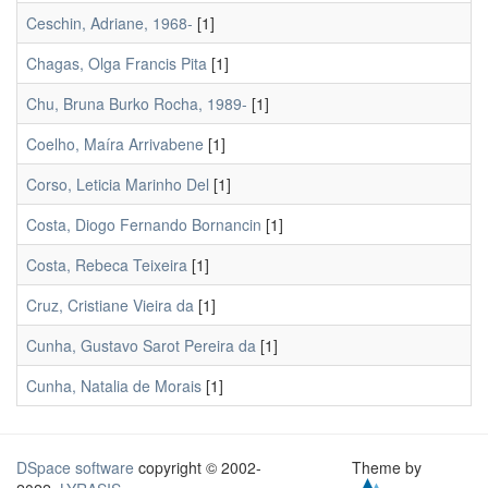
Ceschin, Adriane, 1968-
[1]
Chagas, Olga Francis Pita
[1]
Chu, Bruna Burko Rocha, 1989-
[1]
Coelho, Maíra Arrivabene
[1]
Corso, Leticia Marinho Del
[1]
Costa, Diogo Fernando Bornancin
[1]
Costa, Rebeca Teixeira
[1]
Cruz, Cristiane Vieira da
[1]
Cunha, Gustavo Sarot Pereira da
[1]
Cunha, Natalia de Morais
[1]
DSpace software
copyright © 2002-
Theme by