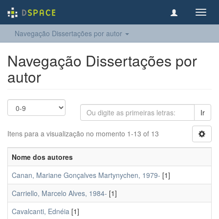
Toggl
navig
Navegação Dissertações por autor
Navegação Dissertações por
autor
Ir
Itens para a visualização no momento 1-13 of 13
Nome dos autores
Canan, Mariane Gonçalves Martynychen, 1979-
[1]
Carriello, Marcelo Alves, 1984-
[1]
Cavalcanti, Ednéia
[1]