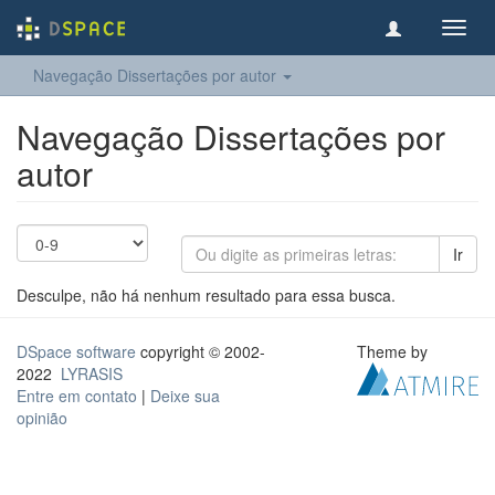
Toggl
navig
Navegação Dissertações por autor
Navegação Dissertações por
autor
Ir
Desculpe, não há nenhum resultado para essa busca.
DSpace software
copyright © 2002-
Theme by
2022
LYRASIS
Entre em contato
|
Deixe sua
opinião