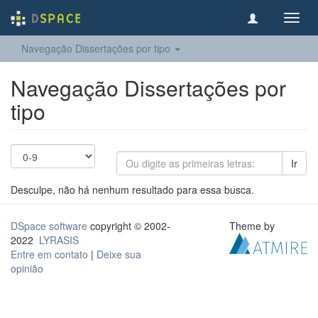
Toggl
navig
Navegação Dissertações por tipo
Navegação Dissertações por
tipo
Ir
Desculpe, não há nenhum resultado para essa busca.
DSpace software
copyright © 2002-
Theme by
2022
LYRASIS
Entre em contato
|
Deixe sua
opinião