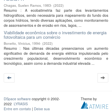
Chagas, Suelen Ramos, 1983-
(
2022
)
Resumo : A ecobatimetria faz parte dos levantamentos
hidrográficos, sendo necessária para mapeamento do fundo dos
corpos hídricos, tendo diversas aplicações, como monitoramento
de assoreamentos e de erosão em rios, lagos, ...
Viabilidade econômica sobre o investimento de energia
fotovoltaica para um comércio
Bonetto, Vinicius, 1994-
(
2022
)
Resumo : Nas últimas décadas presenciamos um aumento
significativo de demanda de energia elétrica impulsionada pelo
crescimento populacional, desenvolvimento econômico e
tecnológico, assim como a demanda industrial elevada ...
DSpace software
copyright © 2002-
Theme by
2022
LYRASIS
Entre em contato
|
Deixe sua