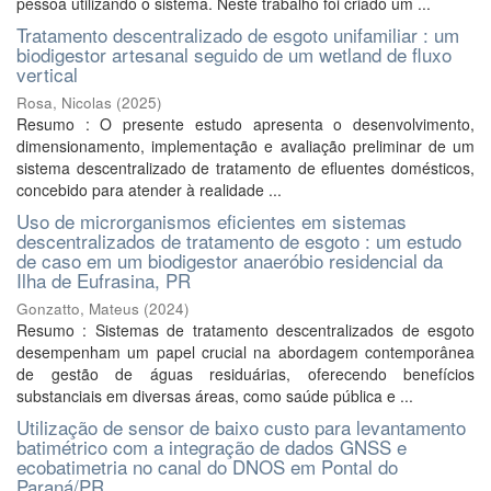
pessoa utilizando o sistema. Neste trabalho foi criado um ...
Tratamento descentralizado de esgoto unifamiliar : um
biodigestor artesanal seguido de um wetland de fluxo
vertical
Rosa, Nicolas
(
2025
)
Resumo : O presente estudo apresenta o desenvolvimento,
dimensionamento, implementação e avaliação preliminar de um
sistema descentralizado de tratamento de efluentes domésticos,
concebido para atender à realidade ...
Uso de microrganismos eficientes em sistemas
descentralizados de tratamento de esgoto : um estudo
de caso em um biodigestor anaeróbio residencial da
Ilha de Eufrasina, PR
Gonzatto, Mateus
(
2024
)
Resumo : Sistemas de tratamento descentralizados de esgoto
desempenham um papel crucial na abordagem contemporânea
de gestão de águas residuárias, oferecendo benefícios
substanciais em diversas áreas, como saúde pública e ...
Utilização de sensor de baixo custo para levantamento
batimétrico com a integração de dados GNSS e
ecobatimetria no canal do DNOS em Pontal do
Paraná/PR