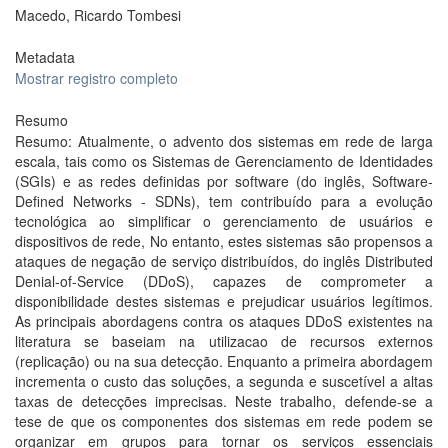
Macedo, Ricardo Tombesi
Metadata
Mostrar registro completo
Resumo
Resumo: Atualmente, o advento dos sistemas em rede de larga
escala, tais como os Sistemas de Gerenciamento de Identidades
(SGIs) e as redes definidas por software (do inglês, Software-
Defined Networks - SDNs), tem contribuído para a evolução
tecnológica ao simplificar o gerenciamento de usuários e
dispositivos de rede, No entanto, estes sistemas são propensos a
ataques de negação de serviço distribuídos, do inglês Distributed
Denial-of-Service (DDoS), capazes de comprometer a
disponibilidade destes sistemas e prejudicar usuários legítimos.
As principais abordagens contra os ataques DDoS existentes na
literatura se baseiam na utilizacao de recursos externos
(replicação) ou na sua detecção. Enquanto a primeira abordagem
incrementa o custo das soluções, a segunda e suscetível a altas
taxas de detecções imprecisas. Neste trabalho, defende-se a
tese de que os componentes dos sistemas em rede podem se
organizar em grupos para tornar os serviços essenciais