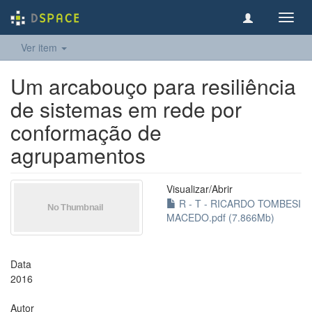
Toggl
navig
Ver item
Um arcabouço para resiliência
de sistemas em rede por
conformação de
agrupamentos
Visualizar/
Abrir
R - T - RICARDO TOMBESI
MACEDO.pdf (7.866Mb)
Data
2016
Autor