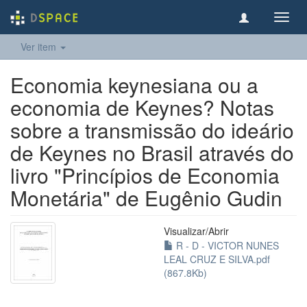
Toggl
navig
Ver item
Economia keynesiana ou a
economia de Keynes? Notas
sobre a transmissão do ideário
de Keynes no Brasil através do
livro "Princípios de Economia
Monetária" de Eugênio Gudin
Visualizar/
Abrir
R - D - VICTOR NUNES
LEAL CRUZ E SILVA.pdf
(867.8Kb)