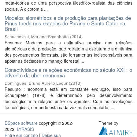
meta-teórica de uma perspectiva filosófico-realista das ciências
sociais. A dicotomia ...
Modelos alométricos e de produção para plantações de
Pinus taeda nos estados do Parana e Santa Catarina,
Brasil
Schuchovski, Mariana Smanhotto
(
2014
)
Resumo: Modelos para a estimativa precisa das relações
alométricas e de produção, que retratem a estrutura e a dinâmica
dos povoamentos florestais, são ferramentas indispensáveis para
apoiar as decisões no manejo florestal ...
Conectividade e relações econômicas no século XXI : o
advento da uber economia
Domingues, Bruno Aurelio Ledur
(
2018
)
Resumo : economia está em constante evolução, isso para
Schumpeter (1976) é determinado pelo desenvolvimento
tecnológico e a relação entre os agentes. Com as revoluções
tecnológicas, o mundo está cada vez mais conectado, ...
DSpace software
copyright © 2002-
Theme by
2022
LYRASIS
Entre em contato
|
Deixe sua