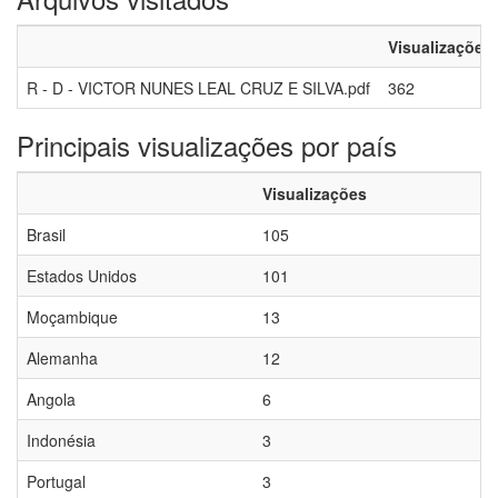
Visualizações
R - D - VICTOR NUNES LEAL CRUZ E SILVA.pdf
362
Principais visualizações por país
Visualizações
Brasil
105
Estados Unidos
101
Moçambique
13
Alemanha
12
Angola
6
Indonésia
3
Portugal
3