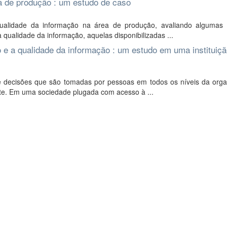
a de produção : um estudo de caso
ualidade da informação na área de produção, avaliando algumas
 qualidade da informação, aquelas disponibilizadas ...
o e a qualidade da informação : um estudo em uma instituiç
e decisões que são tomadas por pessoas em todos os níveis da orga
nte. Em uma sociedade plugada com acesso à ...