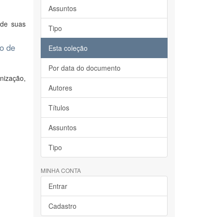
Assuntos
 de suas
Tipo
ão de
Esta coleção
Por data do documento
nização,
Autores
Títulos
Assuntos
Tipo
MINHA CONTA
Entrar
Cadastro