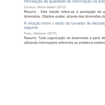
Percepção da qualidade da informação na áre
Corteze, Maria Isabel
(
2010
)
Resumo : Este estudo refere-se à percepção da q
dimensões. Objetiva avaliar, através das dimensões da
A relação entre o estilo do tomador de decisã
seguros
Faria, Helisane
(
2015
)
Resumo: Toda organização se desenvolve a partir d
utilizando informações referentes ao problema existe