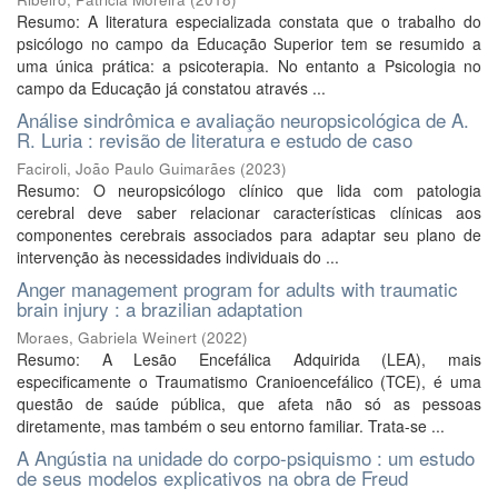
Resumo: A literatura especializada constata que o trabalho do
psicólogo no campo da Educação Superior tem se resumido a
uma única prática: a psicoterapia. No entanto a Psicologia no
campo da Educação já constatou através ...
Análise sindrômica e avaliação neuropsicológica de A.
R. Luria : revisão de literatura e estudo de caso
Faciroli, João Paulo Guimarães
(
2023
)
Resumo: O neuropsicólogo clínico que lida com patologia
cerebral deve saber relacionar características clínicas aos
componentes cerebrais associados para adaptar seu plano de
intervenção às necessidades individuais do ...
Anger management program for adults with traumatic
brain injury : a brazilian adaptation
Moraes, Gabriela Weinert
(
2022
)
Resumo: A Lesão Encefálica Adquirida (LEA), mais
especificamente o Traumatismo Cranioencefálico (TCE), é uma
questão de saúde pública, que afeta não só as pessoas
diretamente, mas também o seu entorno familiar. Trata-se ...
A Angústia na unidade do corpo-psiquismo : um estudo
de seus modelos explicativos na obra de Freud