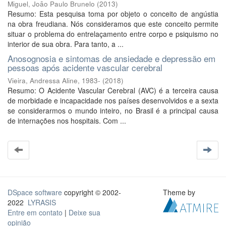
Miguel, João Paulo Brunelo
(
2013
)
Resumo: Esta pesquisa toma por objeto o conceito de angústia
na obra freudiana. Nós consideramos que este conceito permite
situar o problema do entrelaçamento entre corpo e psiquismo no
interior de sua obra. Para tanto, a ...
Anosognosia e sintomas de ansiedade e depressão em
pessoas após acidente vascular cerebral
Vieira, Andressa Aline, 1983-
(
2018
)
Resumo: O Acidente Vascular Cerebral (AVC) é a terceira causa
de morbidade e incapacidade nos países desenvolvidos e a sexta
se considerarmos o mundo inteiro, no Brasil é a principal causa
de internações nos hospitais. Com ...
DSpace software
copyright © 2002-
Theme by
2022
LYRASIS
Entre em contato
|
Deixe sua
opinião