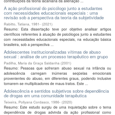
contribuições da teoria lacaniana da alienação ...
A ação profissional do psicólogo junto a estudantes
com necessidades educacionais especiais : uma
revisão sob a perspectiva da teoria da subjetividade
Rabitto, Tatiana, 1981-
(
2021
)
Resumo: Esta dissertação teve por objetivo analisar artigos
científicos referentes à atuação de psicólogos junto a estudantes
com necessidades educacionais especiais, na educação básica
brasileira, sob a perspectiva ...
Adolescentes institucionalizadas vítimas de abuso
sexual : análise de um processo terapêutico em grupo
Padilha, Maria da Graça Saldanha
(
2001
)
Resumo: Pessoas que sofreram abuso sexual na infância ou
adolescência carregam inúmeras seqüelas emocionais
provenientes do abuso, em diferentes graus, podendo inclusive
tomarem-se multiplicadores de maus-tratos. Este ...
Adolescência e sentidos subjetivos sobre dependência
de drogas em uma comunidade terapêutica
Teixeira, Pollyana Cordasco, 1986-
(
2020
)
Resumo: Este estudo surgiu de uma inquietação sobre o tema
dependência de drogas advinda da ação profissional como