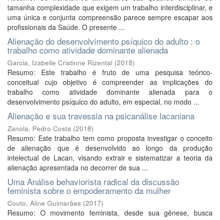
tamanha complexidade que exigem um trabalho interdisciplinar, e
uma única e conjunta compreensão parece sempre escapar aos
profissionais da Saúde. O presente ...
Alienação do desenvolvimento psíquico do adulto : o
trabalho como atividade dominante alienada
Garcia, Izabelle Cristinne Rizental
(
2018
)
Resumo: Este trabalho é fruto de uma pesquisa teórico-
conceitual cujo objetivo é compreender as implicações do
trabalho como atividade dominante alienada para o
desenvolvimento psíquico do adulto, em especial, no modo ...
Alienação e sua travessia na psicanálise lacaniana
Zanola, Pedro Costa
(
2018
)
Resumo: Este trabalho tem como proposta investigar o conceito
de alienação que é desenvolvido ao longo da produção
intelectual de Lacan, visando extrair e sistematizar a teoria da
alienação apresentada no decorrer de sua ...
Uma Análise behaviorista radical da discussão
feminista sobre o empoderamento da mulher
Couto, Aline Guimarães
(
2017
)
Resumo: O movimento feminista, desde sua gênese, busca