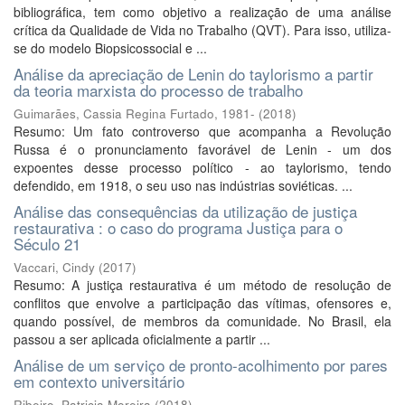
bibliográfica, tem como objetivo a realização de uma análise
crítica da Qualidade de Vida no Trabalho (QVT). Para isso, utiliza-
se do modelo Biopsicossocial e ...
Análise da apreciação de Lenin do taylorismo a partir
da teoria marxista do processo de trabalho
Guimarães, Cassia Regina Furtado, 1981-
(
2018
)
Resumo: Um fato controverso que acompanha a Revolução
Russa é o pronunciamento favorável de Lenin - um dos
expoentes desse processo político - ao taylorismo, tendo
defendido, em 1918, o seu uso nas indústrias soviéticas. ...
Análise das consequências da utilização de justiça
restaurativa : o caso do programa Justiça para o
Século 21
Vaccari, Cindy
(
2017
)
Resumo: A justiça restaurativa é um método de resolução de
conflitos que envolve a participação das vítimas, ofensores e,
quando possível, de membros da comunidade. No Brasil, ela
passou a ser aplicada oficialmente a partir ...
Análise de um serviço de pronto-acolhimento por pares
em contexto universitário
Ribeiro, Patricia Moreira
(
2018
)