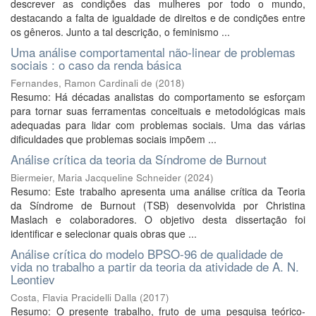
descrever as condições das mulheres por todo o mundo,
destacando a falta de igualdade de direitos e de condições entre
os gêneros. Junto a tal descrição, o feminismo ...
Uma análise comportamental não-linear de problemas
sociais : o caso da renda básica
Fernandes, Ramon Cardinali de
(
2018
)
Resumo: Há décadas analistas do comportamento se esforçam
para tornar suas ferramentas conceituais e metodológicas mais
adequadas para lidar com problemas sociais. Uma das várias
dificuldades que problemas sociais impõem ...
Análise crítica da teoria da Síndrome de Burnout
Biermeier, Maria Jacqueline Schneider
(
2024
)
Resumo: Este trabalho apresenta uma análise crítica da Teoria
da Síndrome de Burnout (TSB) desenvolvida por Christina
Maslach e colaboradores. O objetivo desta dissertação foi
identificar e selecionar quais obras que ...
Análise crítica do modelo BPSO-96 de qualidade de
vida no trabalho a partir da teoria da atividade de A. N.
Leontiev
Costa, Flavia Pracidelli Dalla
(
2017
)
Resumo: O presente trabalho, fruto de uma pesquisa teórico-